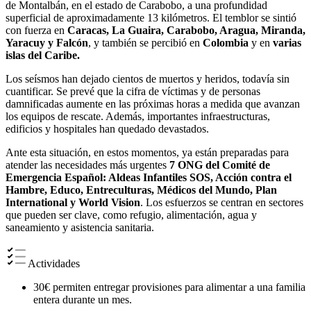
de Montalbán, en el estado de Carabobo, a una profundidad
superficial de aproximadamente 13 kilómetros. El temblor se sintió
con fuerza en
Caracas, La Guaira, Carabobo, Aragua, Miranda,
Yaracuy y Falcón
, y también se percibió en
Colombia
y en
varias
islas del Caribe.
Los seísmos han dejado cientos de muertos y heridos, todavía sin
cuantificar. Se prevé que la cifra de víctimas y de personas
damnificadas aumente en las próximas horas a medida que avanzan
los equipos de rescate. Además, importantes infraestructuras,
edificios y hospitales han quedado devastados.
Ante esta situación, en estos momentos, ya están preparadas para
atender las necesidades más urgentes
7 ONG del Comité de
Emergencia Español: Aldeas Infantiles SOS, Acción contra el
Hambre, Educo, Entreculturas, Médicos del Mundo, Plan
International y World Vision
. Los esfuerzos se centran en sectores
que pueden ser clave, como refugio, alimentación, agua y
saneamiento y asistencia sanitaria.
Actividades
30€ permiten entregar provisiones para alimentar a una familia
entera durante un mes.