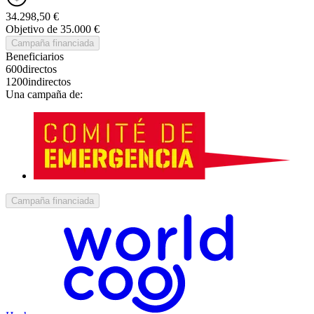
34.298,50 €
Objetivo de 35.000 €
Campaña financiada
Beneficiarios
600
directos
1200
indirectos
Una campaña de:
Campaña financiada