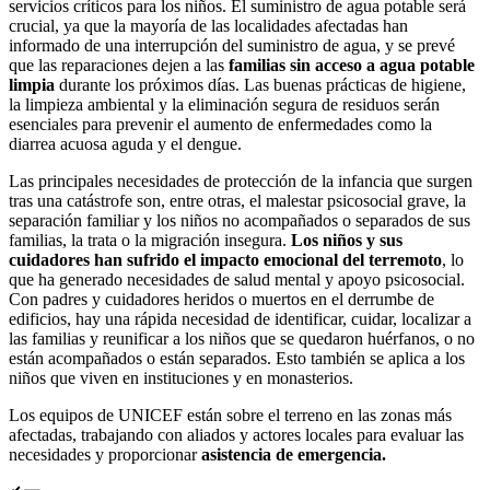
servicios críticos para los niños. El suministro de agua potable será
crucial, ya que la mayoría de las localidades afectadas han
informado de una interrupción del suministro de agua, y se prevé
que las reparaciones dejen a las
familias sin acceso a agua potable
limpia
durante los próximos días. Las buenas prácticas de higiene,
la limpieza ambiental y la eliminación segura de residuos serán
esenciales para prevenir el aumento de enfermedades como la
diarrea acuosa aguda y el dengue.
Las principales necesidades de protección de la infancia que surgen
tras una catástrofe son, entre otras, el malestar psicosocial grave, la
separación familiar y los niños no acompañados o separados de sus
familias, la trata o la migración insegura.
Los niños y sus
cuidadores han sufrido el impacto emocional del terremoto
, lo
que ha generado necesidades de salud mental y apoyo psicosocial.
Con padres y cuidadores heridos o muertos en el derrumbe de
edificios, hay una rápida necesidad de identificar, cuidar, localizar a
las familias y reunificar a los niños que se quedaron huérfanos, o no
están acompañados o están separados. Esto también se aplica a los
niños que viven en instituciones y en monasterios.
Los equipos de UNICEF están sobre el terreno en las zonas más
afectadas, trabajando con aliados y actores locales para evaluar las
necesidades y proporcionar
asistencia de emergencia.