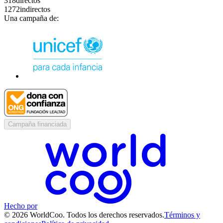
318
directos
1272
indirectos
Una campaña de:
Campaña financiada
Hecho por
© 2026 WorldCoo. Todos los derechos reservados.
Términos y