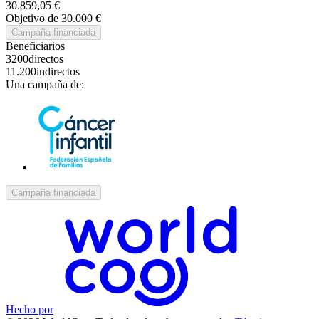
30.859,05 €
Objetivo de 30.000 €
Campaña financiada
Beneficiarios
3200
directos
11.200
indirectos
Una campaña de:
Campaña financiada
Hecho por