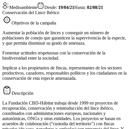
Medioambiente
Desde:
19/04/21
Hasta:
02/08/21
Conservación del Lince Ibérico
Objetivos de la campaña
Aumentar la población de linces y conseguir un número de
poblaciones de conejo que garanticen la supervivencia de la especie,
y que permita disminuir su grado de amenaza.
Fomentar actitudes respetuosas con la conservación de la
biodiversidad entre la sociedad.
Implicar a los propietarios de fincas, representantes de los sectores
productivos, cazadores, responsables políticos y los ciudadanos en la
conservación de esta especie amenazada.
Descripción
La Fundación CBD-Hábitat trabaja desde 1999 en proyectos de
recuperación, conservación y reintroducción del lince ibérico,
coordinados con administraciones europeas, nacionales y
autonómicas, ONGs y otras entidades. Los proyectos se basan en
acuerdos de colaboración (“custodia del territorio”) con fincas
privadas (de caza, ganaderas o agrícolas) con presencia del lince. Y,