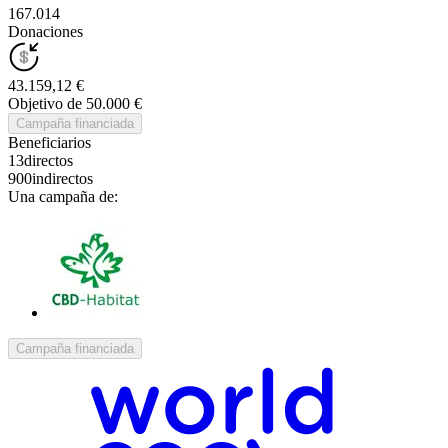
167.014
Donaciones
43.159,12 €
Objetivo de 50.000 €
Campaña financiada
Beneficiarios
13
directos
900
indirectos
Una campaña de:
Campaña financiada